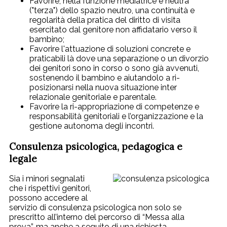
Favorire, nella funzione mediatrice e neutra
("terza") dello spazio neutro, una continuità e
regolarità della pratica del diritto di visita
esercitato dal genitore non affidatario verso il
bambino;
Favorire l'attuazione di soluzioni concrete e
praticabili là dove una separazione o un divorzio
dei genitori sono in corso o sono già avvenuti,
sostenendo il bambino e aiutandolo a ri-
posizionarsi nella nuova situazione inter
relazionale genitoriale e parentale.
Favorire la ri-appropriazione di competenze e
responsabilità genitoriali e l’organizzazione e la
gestione autonoma degli incontri.
Consulenza psicologica, pedagogica e
legale
Sia i minori segnalati
che i rispettivi genitori,
possono accedere al
servizio di consulenza psicologica non solo se
prescritto all’interno del percorso di “Messa alla
prova”, ma anche a seguito di una richiesta