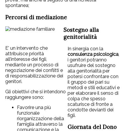
spontanea;
Percorsi di mediazione
Sostegno alla
genitorialità
E' un intervento che
In sinergia con la
attribuisce priorità
consulenza psicologica
,
all’interesse dei figli,
i genitori potranno
mediante un processo di
usufruire del sostegno
negoziazione dei conflitti e
alla genitorialità per
di responsabilizzazione dei
potersi confrontare con
genitori.
il gruppo dei pari su
metodi e stili educativi e
Gli obiettivi che si intendono
per elaborare il senso di
raggiungere sono:
colpa che spesso
scaturisce di fronte a
Favorire una più
condotte devianti dei
funzionale
figli.
riorganizzazione della
famiglia attraverso la
Giornata del Dono
comunicazione e la