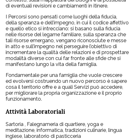
di eventuali revisioni e cambiamenti in itinere.
I Percorsi sono pensati come luoghi della fiducia,
della speranza e dell’impegno, in cui il codice affettivo
e quello etico si intrecciano: si basano sulla fiducia
nelle risorse del legame familiare, sulla speranza che
tali risorse emergano, vengano riconosciute e messe
in atto e sull’impegno nel perseguire l’obiettivo di
incrementare la qualità delle relazioni e di prospettare
modalità diverse con cui far fronte alle sfide che si
manifestano lungo la vita della famiglia.
Fondamentale per una famiglia che vuole crescere
ed evolversi costruendo un nuovo percorso è sapere
cosa il territorio offre e a quali Servizi può accedere,
per migliorare la propria organizzazione e il proprio
funzionamento.
Attività Laboratoriali
Sartoria , Falegnameria di quartiere, yoga e
meditazione, informatica, tradizioni culinarie, lingua
inglese, laboratorio di pasticceria