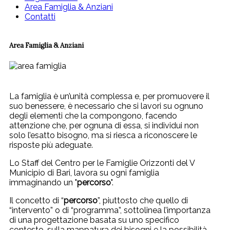
Area Famiglia & Anziani
Contatti
Area Famiglia & Anziani
La famiglia è un’unità complessa e, per promuovere il
suo benessere, è necessario che si lavori su ognuno
degli elementi che la compongono, facendo
attenzione che, per ognuna di essa, si individui non
solo l’esatto bisogno, ma si riesca a riconoscere le
risposte più adeguate.
Lo Staff del Centro per le Famiglie Orizzonti del V
Municipio di Bari, lavora su ogni famiglia
immaginando un "
percorso
".
Il concetto di “
percorso
”, piuttosto che quello di
“intervento” o di “programma”, sottolinea l’importanza
di una progettazione basata su uno specifico
contesto, sulla mappatura dei bisogni e la possibilità