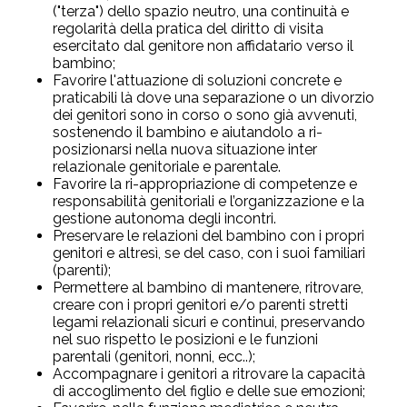
("terza") dello spazio neutro, una continuità e
regolarità della pratica del diritto di visita
esercitato dal genitore non affidatario verso il
bambino;
Favorire l'attuazione di soluzioni concrete e
praticabili là dove una separazione o un divorzio
dei genitori sono in corso o sono già avvenuti,
sostenendo il bambino e aiutandolo a ri-
posizionarsi nella nuova situazione inter
relazionale genitoriale e parentale.
Favorire la ri-appropriazione di competenze e
responsabilità genitoriali e l’organizzazione e la
gestione autonoma degli incontri.
Preservare le relazioni del bambino con i propri
genitori e altresì, se del caso, con i suoi familiari
(parenti);
Permettere al bambino di mantenere, ritrovare,
creare con i propri genitori e/o parenti stretti
legami relazionali sicuri e continui, preservando
nel suo rispetto le posizioni e le funzioni
parentali (genitori, nonni, ecc..);
Accompagnare i genitori a ritrovare la capacità
di accoglimento del figlio e delle sue emozioni;