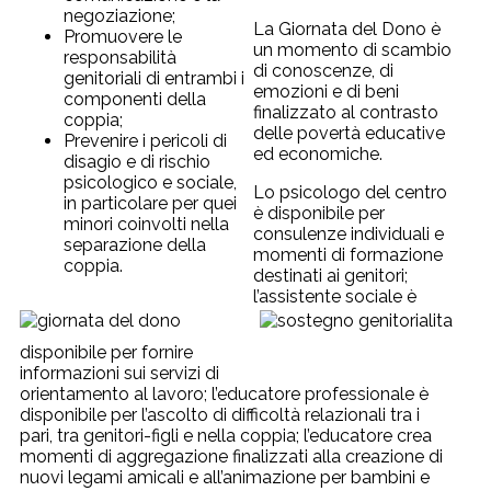
negoziazione;
La Giornata del Dono è
Promuovere le
un momento di scambio
responsabilità
di conoscenze, di
genitoriali di entrambi i
emozioni e di beni
componenti della
finalizzato al contrasto
coppia;
delle povertà educative
Prevenire i pericoli di
ed economiche.
disagio e di rischio
psicologico e sociale,
Lo psicologo del centro
in particolare per quei
è disponibile per
minori coinvolti nella
consulenze individuali e
separazione della
momenti di formazione
coppia.
destinati ai genitori;
l’assistente sociale è
disponibile per fornire
informazioni sui servizi di
orientamento al lavoro; l’educatore professionale è
disponibile per l’ascolto di difficoltà relazionali tra i
pari, tra genitori-figli e nella coppia; l’educatore crea
momenti di aggregazione finalizzati alla creazione di
nuovi legami amicali e all’animazione per bambini e