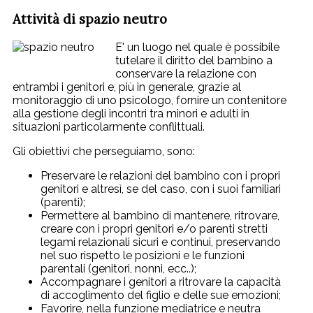
Attività di spazio neutro
E' un luogo nel quale è possibile
tutelare il diritto del bambino a
conservare la relazione con
entrambi i genitori e, più in generale, grazie al
monitoraggio di uno psicologo, fornire un contenitore
alla gestione degli incontri tra minori e adulti in
situazioni particolarmente conflittuali.
Gli obiettivi che perseguiamo, sono:
Preservare le relazioni del bambino con i propri
genitori e altresì, se del caso, con i suoi familiari
(parenti);
Permettere al bambino di mantenere, ritrovare,
creare con i propri genitori e/o parenti stretti
legami relazionali sicuri e continui, preservando
nel suo rispetto le posizioni e le funzioni
parentali (genitori, nonni, ecc..);
Accompagnare i genitori a ritrovare la capacità
di accoglimento del figlio e delle sue emozioni;
Favorire, nella funzione mediatrice e neutra