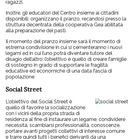
ragazzi.
Inoltre, gli educatori del Centro insieme ai cittadini
disponibili, organizzano il pranzo, recandosi presso la
struttura decentrata della cooperativa Gea abilitata
alla preparazione dei pasti.
Il momento del pranzo insieme sarà il momento di
estrema condivisione in cui si cementeranno i nuovi
legami ed in cui l’uno potrà diventare tutore del
disagio dell’altro: l’obiettivo è quello di creare famiglie
di sostegno in grado di supportare le fragilità
educative ed economiche di una data fascia di
popolazione
Social Street
L'obiettivo del Social Street è
quello di favorire la socializzazione
con i vicini della propria strada di
residenza al fine di instaurare un legame, condividere
necessità, scambiarsi professionalità, conoscenze,
portare avanti progetti collettivi di interesse comune
e trarre quindi tutti i benefici derivanti da una